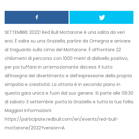
SETTEMBRE 2022! Red Bull Mottarone è una salita da veri
eroi. È salire su una Graziella, partire da Omegna e arrivare
al traguardo sulla cima del Mottarone. È affrontare 22
chilometri di percorso con 1000 metri di dislivello positivo,
per poi tuffarsi in un’emozionante discesa. Il tutto
all’insegna del divertimento e dell’espressione della propria
simpatia e creatività. La vittoria è in secondo piano in
questa gara unica e fuori dal suo genere. Si parte alle 09:30
di sabato 3 settembre: porta la Graziella e tutta la tua follia.
Maggiori informazioni
https://participate.redbull.com/en/events/red-bull-
mottarone/2022?version=A