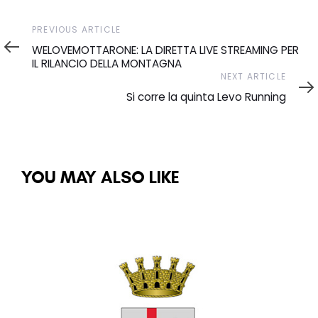
Previous
PREVIOUS ARTICLE
Article
WELOVEMOTTARONE: LA DIRETTA LIVE STREAMING PER
IL RILANCIO DELLA MONTAGNA
Next
NEXT ARTICLE
Article
Si corre la quinta Levo Running
YOU MAY ALSO LIKE