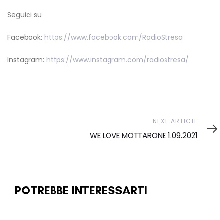
Seguici su
Facebook:
https://www.facebook.com/RadioStresa
Instagram:
https://www.instagram.com/radiostresa/
Next
NEXT ARTICLE
Article
WE LOVE MOTTARONE 1.09.2021
POTREBBE INTERESSARTI